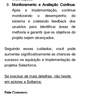
Monitoramento e Avaliação Contínua
: 
Após a implementação, continue 
monitorando o desempenho do 
sistema e coletando feedback dos 
usuários para identificar áreas de 
melhoria e garantir que os objetivos do 
projeto sejam alcançados. 
Seguindo esses cuidados, você pode 
aumentar significativamente as chances de 
sucesso na aquisição e implementação de 
projetos Salesforce.  
Se precisar de mais detalhes, não hesite 
em acionar a Sottama:
Fale Conosco
E-mail: 
contato@sottama.com
Telefone: +55-11-9-8105-0505 
LinkedIn: