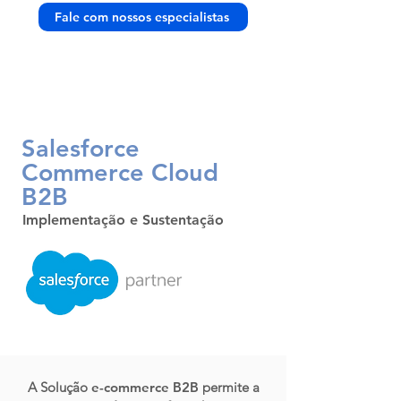
Fale com nossos especialistas
Salesforce
Commerce C
loud
B2B
Implementação e Sustentação
A Solução
e-commerce B2B
permite a