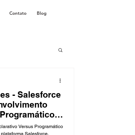
Contato
Blog
es - Salesforce
nvolvimento
 Programático
Salesforce
larativo Versus Programático