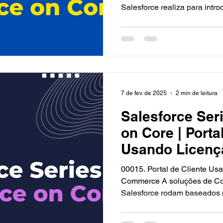
Salesforce realiza para introd
7 de fev. de 2025
2 min de leitura
Salesforce Ser
on Core | Porta
Usando Licenç
Commerce
00015. Portal de Cliente U
Commerce A soluções de C
Salesforce rodam baseados n