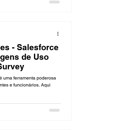
es - Salesforce
agens de Uso
Survey
ntes e funcionários. Aqui