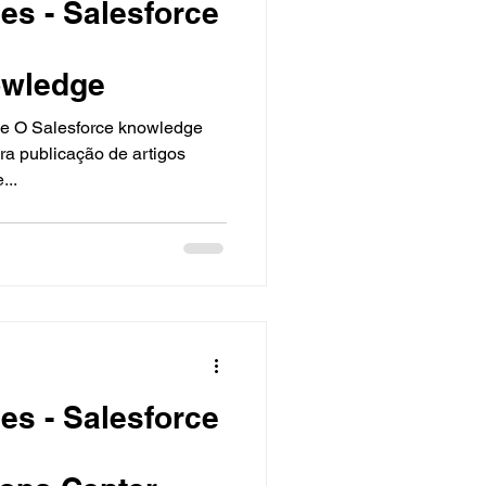
es - Salesforce
owledge
dge
ra publicação de artigos
...
es - Salesforce