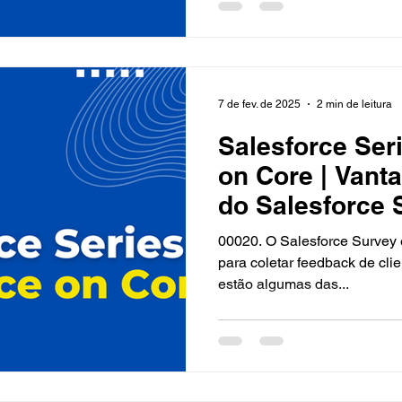
7 de fev. de 2025
2 min de leitura
Salesforce Seri
on Core | Vant
do Salesforce 
00020. O Salesforce Survey é uma ferramenta poderosa
para coletar feedback de clie
estão algumas das...