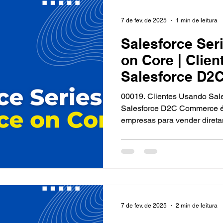
7 de fev. de 2025
1 min de leitura
Salesforce Ser
on Core | Clie
Salesforce D2
00019. Clientes Usando Sal
Salesforce D2C Commerce é u
empresas para vender direta
7 de fev. de 2025
2 min de leitura