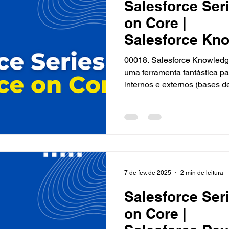
Salesforce Seri
on Core |
Salesforce Kn
00018. Salesforce Knowledge O Salesforce knowle
uma ferramenta fantástica pa
internos e externos (bases de
7 de fev. de 2025
2 min de leitura
Salesforce Seri
on Core |