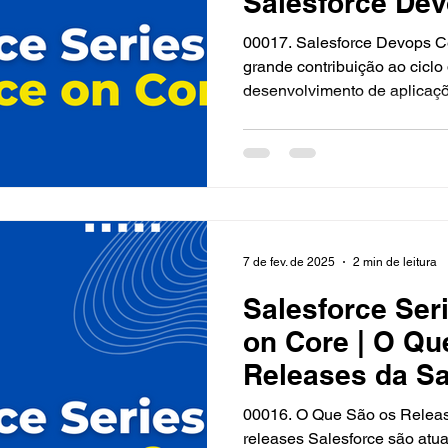
Salesforce Dev
00017. Salesforce Devops C
grande contribuição ao cicl
desenvolvimento de aplicaçõ
7 de fev. de 2025
2 min de leitura
Salesforce Seri
on Core | O Qu
Releases da Sa
00016. O Que São os Release
releases Salesforce são atua